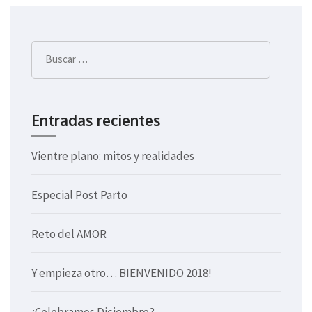
de
entradas
Buscar:
Entradas recientes
Vientre plano: mitos y realidades
Especial Post Parto
Reto del AMOR
Y empieza otro… BIENVENIDO 2018!
¿Celebramos Diciembre?