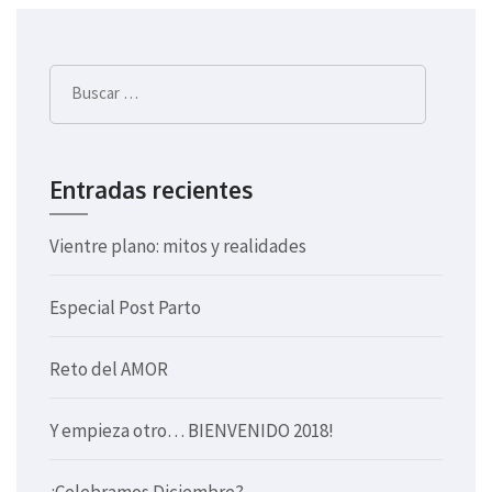
de
entradas
Buscar:
Entradas recientes
Vientre plano: mitos y realidades
Especial Post Parto
Reto del AMOR
Y empieza otro… BIENVENIDO 2018!
¿Celebramos Diciembre?