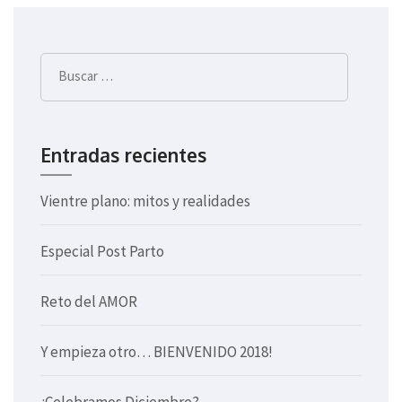
de
entradas
Buscar:
Entradas recientes
Vientre plano: mitos y realidades
Especial Post Parto
Reto del AMOR
Y empieza otro… BIENVENIDO 2018!
¿Celebramos Diciembre?