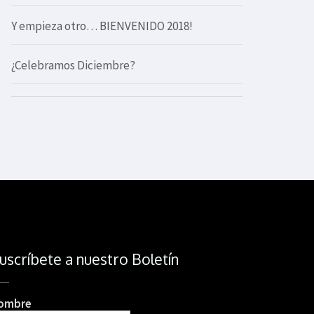
Y empieza otro… BIENVENIDO 2018!
¿Celebramos Diciembre?
uscríbete a nuestro Boletín
ombre