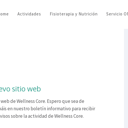
Home
Actividades
Fisioterapia y Nutrición
Servicio 
evo sitio web
 web de Wellness Core. Espero que sea de
báis en nuestro boletín informativo para recibir
isos sobre la actividad de Wellness Core.