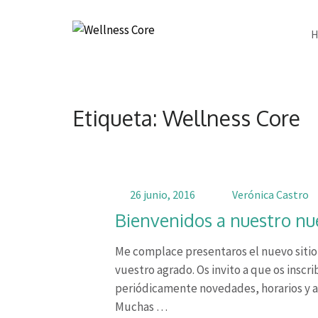
Wellness Core
Un espacio de Verónica Castro
Etiqueta: Wellness Core
26 junio, 2016
Verónica Castro
Bienvenidos a nuestro nu
Me complace presentaros el nuevo sitio
vuestro agrado. Os invito a que os inscri
periódicamente novedades, horarios y av
Muchas …