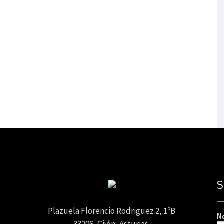
S
Plazuela Florencio Rodriguez 2, 1ºB
N