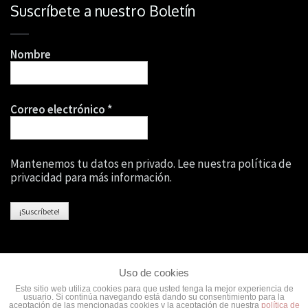
Suscríbete a nuestro Boletín
Nombre
Correo electrónico
*
Mantenemos tu datos en privado. Lee nuestra política de
privacidad para más información.
Uso de cookies
Este sitio web utiliza cookies para que usted tenga la mejor experiencia de
usuario. Si continúa navegando está dando su consentimiento para la
Copyright © 2026
Wellness Core
·
·
Aviso Legal
··
Política de
aceptación de las mencionadas cookies y la aceptación de nuestra
política de