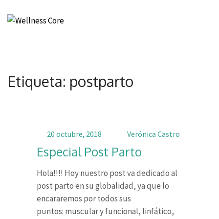
Wellness Core
Un espacio de Verónica Castro
Etiqueta: postparto
20 octubre, 2018
Verónica Castro
Especial Post Parto
Hola!!!! Hoy nuestro post va dedicado al
post parto en su globalidad, ya que lo
encararemos por todos sus
puntos: muscular y funcional, linfático,