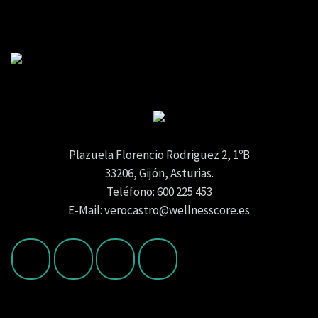
Plazuela Florencio Rodriguez 2, 1ºB
33206, Gijón, Asturias.
Teléfono: 600 225 453
E-Mail: verocastro@wellnesscore.es