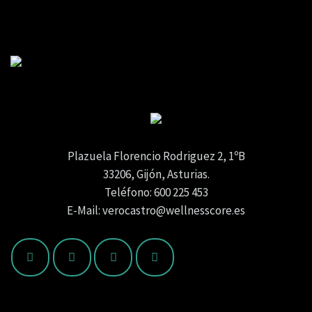
Plazuela Florencio Rodriguez 2, 1ºB
33206, Gijón, Asturias.
Teléfono: 600 225 453
E-Mail: verocastro@wellnesscore.es