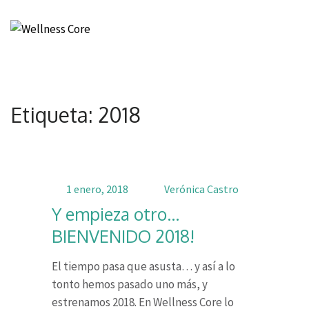
Wellness Core
Un espacio de Verónica Castro
Etiqueta: 2018
1 enero, 2018
Verónica Castro
Y empieza otro…
BIENVENIDO 2018!
El tiempo pasa que asusta… y así a lo
tonto hemos pasado uno más, y
estrenamos 2018. En Wellness Core lo