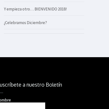
Y empieza otro… BIENVENIDO 2018!
¿Celebramos Diciembre?
uscríbete a nuestro Boletín
ombre