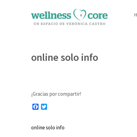
Wellness Core
Un espacio de Verónica Castro
online solo info
¡Gracias por compartir!
Facebook
Twitter
online solo info
Navegación