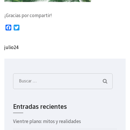
¡Gracias por compartir!
Facebook
Twitter
julio24
Navegación
de
entradas
Buscar:
Entradas recientes
Vientre plano: mitos y realidades