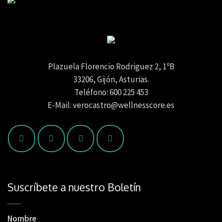
Plazuela Florencio Rodriguez 2, 1ºB
33206, Gijón, Asturias.
Teléfono: 600 225 453
E-Mail: verocastro@wellnesscore.es
Suscríbete a nuestro Boletín
Nombre