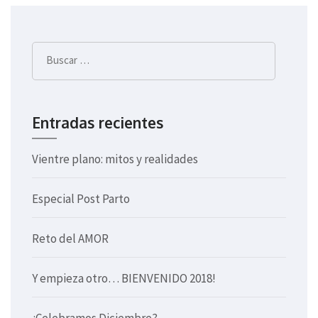
de
entradas
Buscar:
Entradas recientes
Vientre plano: mitos y realidades
Especial Post Parto
Reto del AMOR
Y empieza otro… BIENVENIDO 2018!
¿Celebramos Diciembre?