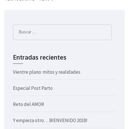
de
entradas
Buscar:
Entradas recientes
Vientre plano: mitos y realidades
Especial Post Parto
Reto del AMOR
Y empieza otro… BIENVENIDO 2018!