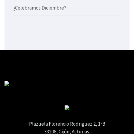
¿Celebramos Diciembre?
Plazuela Florencio Rodriguez 2, 1ºB
33206, Gijón, Asturias.