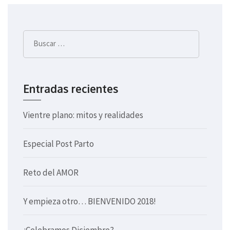
de
entradas
Buscar:
Entradas recientes
Vientre plano: mitos y realidades
Especial Post Parto
Reto del AMOR
Y empieza otro… BIENVENIDO 2018!
¿Celebramos Diciembre?