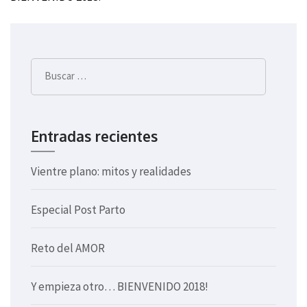
de
entradas
Buscar:
Entradas recientes
Vientre plano: mitos y realidades
Especial Post Parto
Reto del AMOR
Y empieza otro… BIENVENIDO 2018!