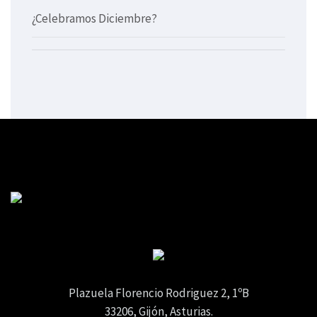
¿Celebramos Diciembre?
Plazuela Florencio Rodriguez 2, 1ºB
33206, Gijón, Asturias.