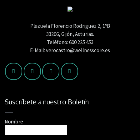
Plazuela Florencio Rodriguez 2, 1ºB
33206, Gijón, Asturias.
Teléfono: 600 225 453
E-Mail: verocastro@wellnesscore.es
Suscríbete a nuestro Boletín
Nombre