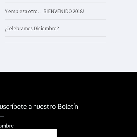
Y empieza otro… BIENVENIDO 2018!
¿Celebramos Diciembre?
uscríbete a nuestro Boletín
ombre