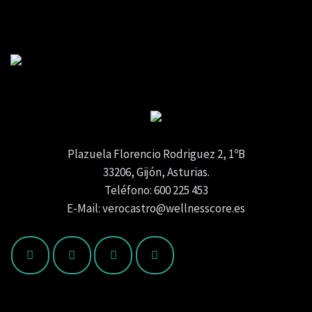
Plazuela Florencio Rodriguez 2, 1ºB
33206, Gijón, Asturias.
Teléfono: 600 225 453
E-Mail: verocastro@wellnesscore.es