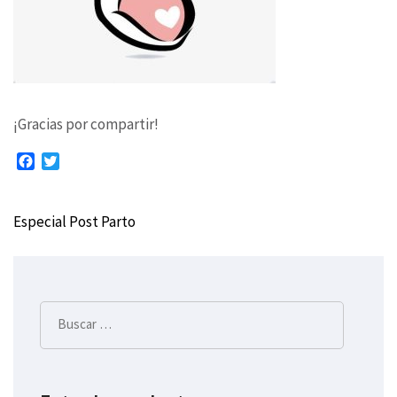
¡Gracias por compartir!
Facebook
Twitter
Especial Post Parto
Navegación
de
entradas
Buscar: