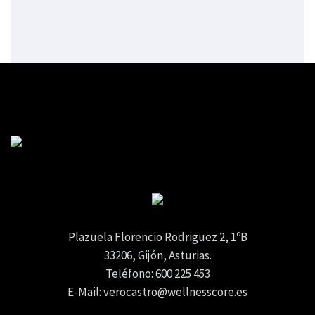
Plazuela Florencio Rodriguez 2, 1ºB
33206, Gijón, Asturias.
Teléfono: 600 225 453
E-Mail: verocastro@wellnesscore.es